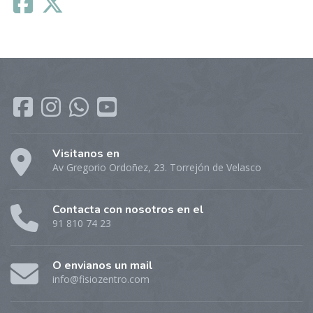
Visitanos en
Av Gregorio Ordoñez, 23. Torrejón de Velasco
Contacta con nosotros en el
91 810 74 23
O envianos un mail
info@fisiozentro.com