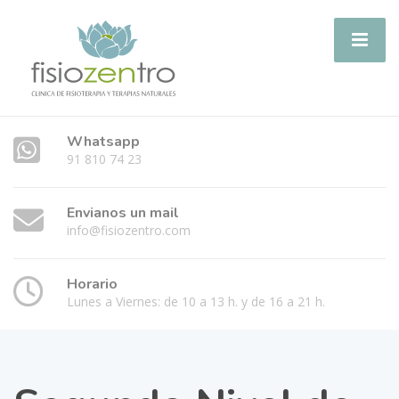
Whatsapp
91 810 74 23
Envianos un mail
info@fisiozentro.com
Horario
Lunes a Viernes: de 10 a 13 h. y de 16 a 21 h.