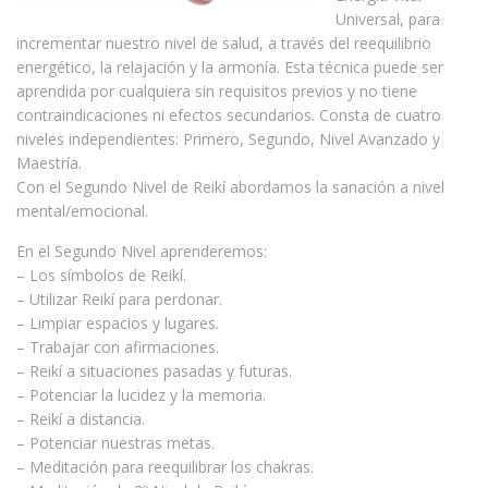
Universal, para
incrementar nuestro nivel de salud, a través del reequilibrio
energético, la relajación y la armonía. Esta técnica puede ser
aprendida por cualquiera sin requisitos previos y no tiene
contraindicaciones ni efectos secundarios. Consta de cuatro
niveles independientes: Primero, Segundo, Nivel Avanzado y
Maestría.
Con el Segundo Nivel de Reikí abordamos la sanación a nivel
mental/emocional.
En el Segundo Nivel aprenderemos:
– Los símbolos de Reikí.
– Utilizar Reikí para perdonar.
– Limpiar espacios y lugares.
– Trabajar con afirmaciones.
– Reikí a situaciones pasadas y futuras.
– Potenciar la lucidez y
la memoria.
– Reikí a distancia.
– Potenciar nuestras metas.
– Meditación para reequilibrar los chakras.