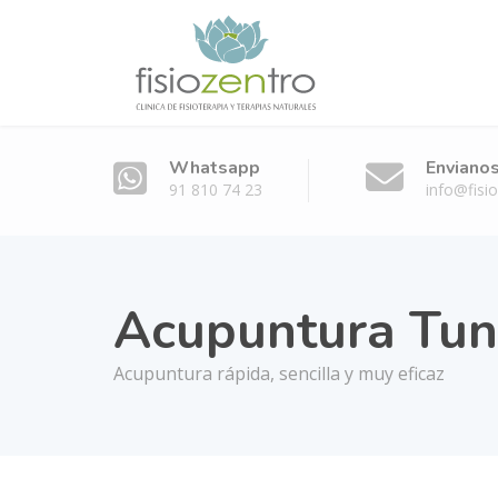
Whatsapp
Envianos
91 810 74 23
info@fisi
Acupuntura Tu
Acupuntura rápida, sencilla y muy eficaz