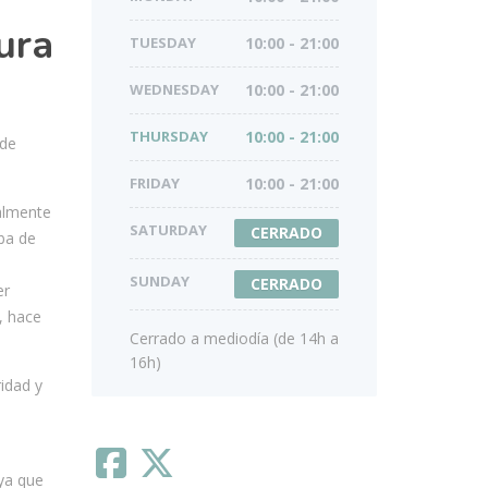
ura
TUESDAY
10:00 - 21:00
WEDNESDAY
10:00 - 21:00
THURSDAY
10:00 - 21:00
 de
FRIDAY
10:00 - 21:00
almente
SATURDAY
CERRADO
ba de
SUNDAY
CERRADO
er
, hace
Cerrado a mediodía (de 14h a
16h)
idad y
ya que