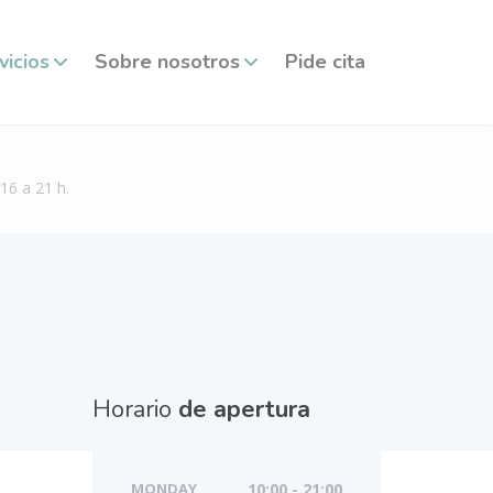
vicios
Sobre nosotros
Pide cita
16 a 21 h.
Horario
de apertura
MONDAY
10:00 - 21:00