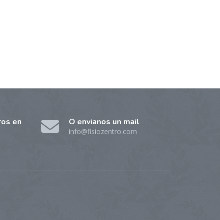
ros en
O envianos un mail
info@fisiozentro.com