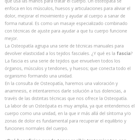
que usa las manos para tratar el cuerpo. Un osteópata se
enfoca en los músculos, huesos y articulaciones para aliviar el
dolor, mejorar el movimiento y ayudar al cuerpo a sanar de
forma natural. Es como un masaje especializado combinado
con técnicas de ajuste para ayudar a que tu cuerpo funcione
mejor.
La Osteopatía agrupa una serie de técnicas manuales para
devolver elasticidad a los tejidos fasciales. ¿Y qué es la
fascia
?
La fascia es una serie de tejidos que envuelven todos los
órganos, músculos y tendones, y huesos; que conecta todo el
organismo formando una unidad.
En la consulta de Osteopatía, haremos una valoración y
anamnesis, e intentaremos darle solución a tus dolencias, a
través de las distintas técnicas que nos ofrece la Osteopatía.
La labor de un Osteópata es muy amplia, ya que entendemos el
cuerpo como una unidad, en la que ir más allá del síntoma y/o
zonas de dolor es fundamental para recuperar el equilibrio y
funciones normales del cuerpo.