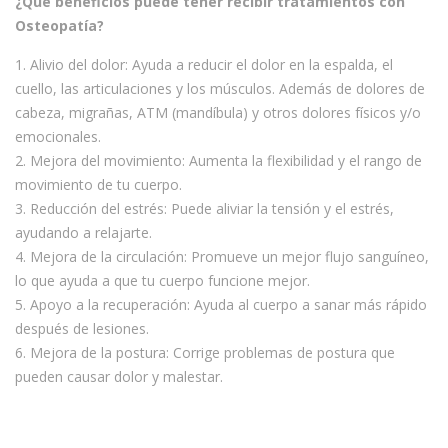
¿Qué beneficios puede tener recibir tratamientos con
Osteopatía?
1. Alivio del dolor: Ayuda a reducir el dolor en la espalda, el
cuello, las articulaciones y los músculos. Además de dolores de
cabeza, migrañas, ATM (mandíbula) y otros dolores físicos y/o
emocionales.
2. Mejora del movimiento: Aumenta la flexibilidad y el rango de
movimiento de tu cuerpo.
3. Reducción del estrés: Puede aliviar la tensión y el estrés,
ayudando a relajarte.
4. Mejora de la circulación: Promueve un mejor flujo sanguíneo,
lo que ayuda a que tu cuerpo funcione mejor.
5. Apoyo a la recuperación: Ayuda al cuerpo a sanar más rápido
después de lesiones.
6. Mejora de la postura: Corrige problemas de postura que
pueden causar dolor y malestar.