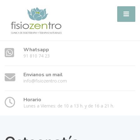
Whatsapp
91 810 74 23
Envianos un mail
info@fisiozentro.com
Horario
Lunes a Viernes: de 10 a 13 h. y de 16 a 21 h.