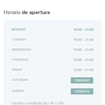
Horario
de apertura
MONDAY
10:00 - 21:00
TUESDAY
10:00 - 21:00
WEDNESDAY
10:00 - 21:00
THURSDAY
10:00 - 21:00
FRIDAY
10:00 - 21:00
SATURDAY
CERRADO
SUNDAY
CERRADO
Cerrado a mediodía (de 14h a 16h)