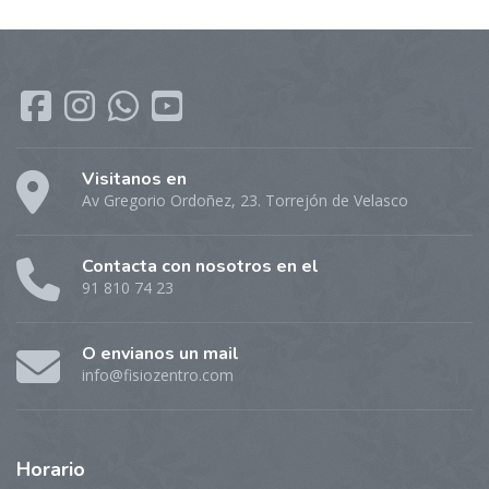
Visitanos en
Av Gregorio Ordoñez, 23. Torrejón de Velasco
Contacta con nosotros en el
91 810 74 23
O envianos un mail
info@fisiozentro.com
Horario