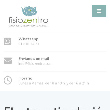
Whatsapp
91 810 74 23
Envianos un mail
info@fisiozentro.com
Horario
Lunes a Viernes: de 10 a 13 h. y de 16 a 21 h.