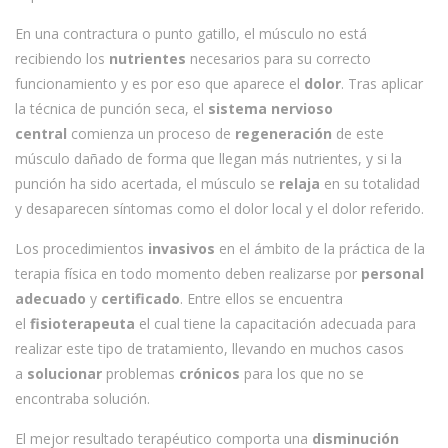
En una contractura o punto gatillo, el músculo no está
recibiendo los
nutrientes
necesarios para su correcto
funcionamiento y es por eso que aparece el
dolor
. Tras aplicar
la técnica de punción seca, el
sistema nervioso
central
comienza un proceso de
regeneración
de este
músculo dañado de forma que llegan más nutrientes, y si la
punción ha sido acertada, el músculo se
relaja
en su totalidad
y desaparecen síntomas como el dolor local y el dolor referido.
Los procedimientos
invasivos
en el ámbito de la práctica de la
terapia física en todo momento deben realizarse por
personal
adecuado
y
certificado
. Entre ellos se encuentra
el
fisioterapeuta
el cual tiene la capacitación adecuada para
realizar este tipo de tratamiento, llevando en muchos casos
a
solucionar
problemas
crónicos
para los que no se
encontraba solución.
El mejor resultado terapéutico comporta una
disminución