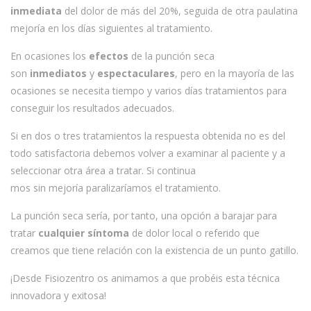
inmediata
del dolor de más del 20%, seguida de otra paulatina
mejoría en los días siguientes al tratamiento.
En ocasiones los
efectos
de la punción seca
son
inmediatos
y
espectaculares
, pero en la mayoría de las
ocasiones se necesita tiempo y varios días tratamientos para
conseguir los resultados adecuados.
Si en dos o tres tratamientos la respuesta obtenida no es del
todo satisfactoria debemos volver a examinar al paciente y a
seleccionar otra área a tratar. Si continua
mos sin mejoría paralizaríamos el tratamiento.
La punción seca sería, por tanto, una opción a barajar para
tratar
cualquier síntoma
de dolor local o referido que
creamos que tiene relación con la existencia de un punto gatillo.
¡Desde Fisiozentro os animamos a que probéis esta técnica
innovadora y exitosa!