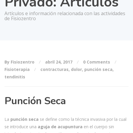
Privado: Artículos
Artículos e información relacionada con las actividades
de Fisiozentro
By Fisiozentro
abril 24, 2017
0 Comments
Fisioterapia
contracturas
,
dolor
,
punción seca
,
tendinitis
Punción Seca
La
punción seca
se define como la técnica invasiva por la cual
se introduce una
aguja de acupuntura
en el cuerpo sin