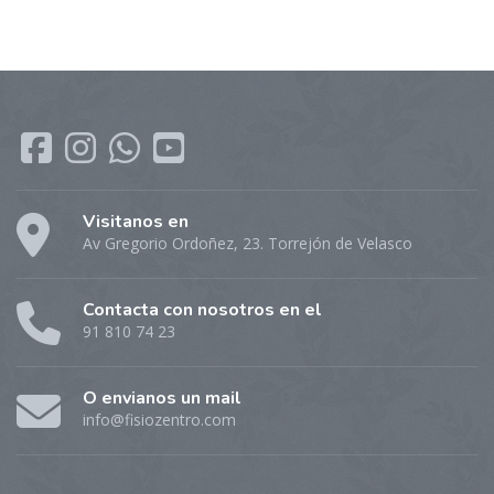
Visitanos en
Av Gregorio Ordoñez, 23. Torrejón de Velasco
Contacta con nosotros en el
91 810 74 23
O envianos un mail
info@fisiozentro.com