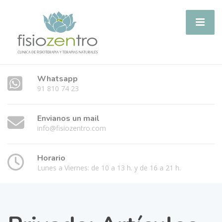
Whatsapp
91 810 74 23
Envianos un mail
info@fisiozentro.com
Horario
Lunes a Viernes: de 10 a 13 h. y de 16 a 21 h.