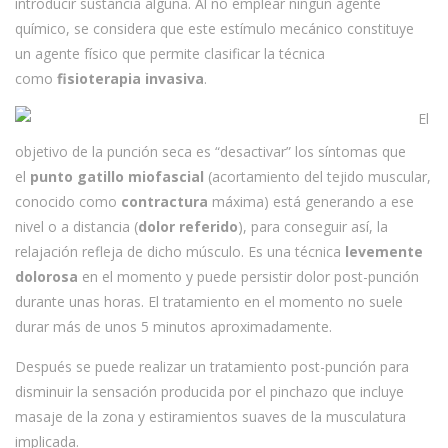
introducir sustancia alguna. Al no emplear ningún agente
químico, se considera que este estímulo mecánico constituye
un agente físico que permite clasificar la técnica
como
fisioterapia invasiva
.
El
objetivo de la punción seca es “desactivar” los síntomas que
el
punto gatillo miofascial
(acortamiento del tejido muscular,
conocido como
contractura
máxima) está generando a ese
nivel o a distancia (
dolor referido
), para conseguir así, la
relajación refleja de dicho músculo. Es una técnica
levemente
dolorosa
en el momento y puede persistir dolor post-punción
durante unas horas. El tratamiento en el momento no suele
durar más de unos 5 minutos aproximadamente.
Después se puede realizar un tratamiento post-punción para
disminuir la sensación producida por el pinchazo que incluye
masaje de la zona y estiramientos suaves de la musculatura
implicada.