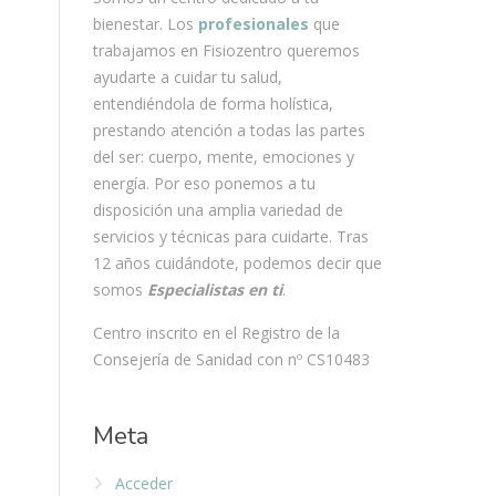
bienestar. Los
profesionales
que
trabajamos en Fisiozentro queremos
ayudarte a cuidar tu salud,
entendiéndola de forma holística,
prestando atención a todas las partes
del ser: cuerpo, mente, emociones y
energía. Por eso ponemos a tu
disposición una amplia variedad de
servicios y técnicas para cuidarte. Tras
12 años cuidándote, podemos decir que
somos
Especialistas en ti
.
Centro inscrito en el Registro de la
Consejería de Sanidad con nº CS10483
Meta
Acceder