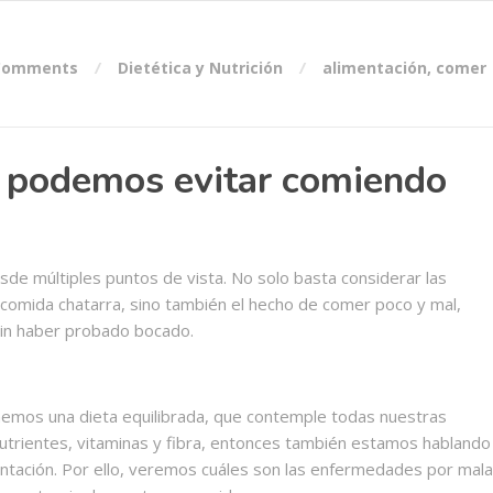
Comments
Dietética y Nutrición
alimentación
,
comer
 podemos evitar comiendo
de múltiples puntos de vista. No solo basta considerar las
comida chatarra, sino también el hecho de comer poco y mal,
sin haber probado bocado.
nemos una dieta equilibrada, que contemple todas nuestras
trientes, vitaminas y fibra, entonces también estamos hablando
ntación. Por ello, veremos cuáles son las enfermedades por mala