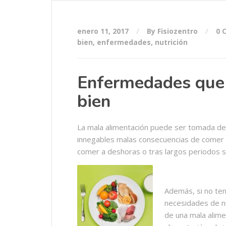
enero 11, 2017
By Fisiozentro
0 
bien
,
enfermedades
,
nutrición
Enfermedades que
bien
La mala alimentación puede ser tomada des
innegables malas consecuencias de comer 
comer a deshoras o tras largos periodos 
Además, si no te
necesidades de nu
de una mala alime