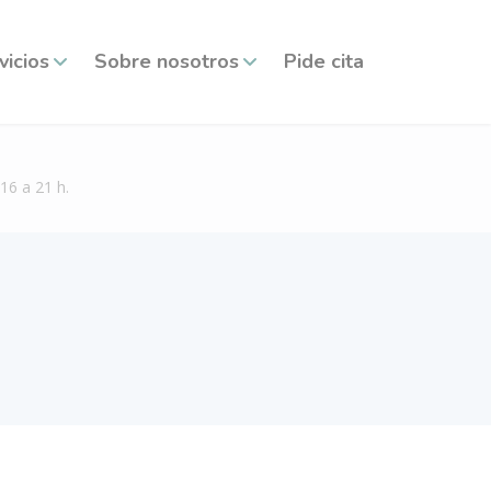
vicios
Sobre nosotros
Pide cita
16 a 21 h.