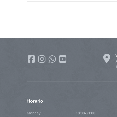
Horario
Monday
10:00-21:00