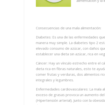
alimentación y la
Consecuencias de una mala alimentación:
Diabetes: Es una de las enfermedades qu
manera muy simple. La diabetes tipo 2 est
elevado consumo de azúcar, con daños que
establecer una dieta sin azúcar, rica en ve
Cáncer: Hay un vínculo estrecho entre el cá
dieta rica en fibras naturales, esto te ayud
comer frutas y verduras, dos alimentos ricos
integrales y legumbres.
Enfermedades cardiovasculares: La mala ali
exceso de grasas provoca un aumento del 
(Hipertensión arterial). Junto con la obes