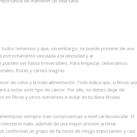
 importancia de mantener un vida sana.
e todos tememos y que, sin embargo, se puede prevenir de una
á estrechamente vinculada a la obesidad y al
 pueden ser hasta irreversibles. Para empezar, deberíamos
getales, frutas y carnes magras.
ncer de colon y la mala alimentación. Todo indica que, si llevas un
ará a evitar este tipo de cáncer. Por ello, no debes dejar de
 en fibras y otros nutrientes e incluir en tu dieta féculas
mentación siempre trae consecuencias a nivel cardiovascular. El
colesterol malo, además de una mayor presión arterial
idad, conforman un grupo de factores de riesgo importantes y casi