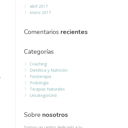
abril 2017
enero 2017
Comentarios
recientes
Categorías
Coaching
Dietética y Nutrición
Fisioterapia
a
Podología
Terapias Naturales
Uncategorized
Sobre
nosotros
Somos un centro dedicado a tu