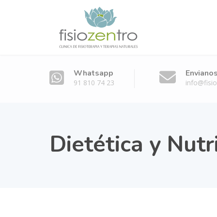
Whatsapp
Envianos
91 810 74 23
info@fisi
Dietética y Nutr