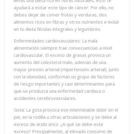
llevas una dieta rica en fibras naturales, esto te
ayudará a evitar este tipo de cáncer. Por ello, no
debes dejar de comer frutas y verduras, dos
alimentos ricos en fibras y otros nutrientes e incluir
en tu dieta féculas integrales y legumbres.
Enfermedades cardiovasculares: La mala
alimentación siempre trae consecuencias a nivel
cardiovascular. El exceso de grasas provoca un
aumento del colesterol malo, además de una
mayor presión arterial (Hipertensión arterial). Junto
con la obesidad, conforman un grupo de factores
de riesgo importantes y casi determinantes para
que se produzca una enfermedad cardiaca o
accidentes cerebrovasculares.
Gota: La gota provoca ese interminable dolor en el
pie, en la rodilla u otras articulaciones y se debe al
exceso de ácido úrico. ¿A qué se debe este
exceso? Principalmente, al elevado consumo de