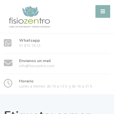
Whatsapp
91 810 74 23
Envianos un mail
info@fisiozentro.com
Horario
Lunes a Viernes: de 10 a 13 h. y de 16 a 21 h.