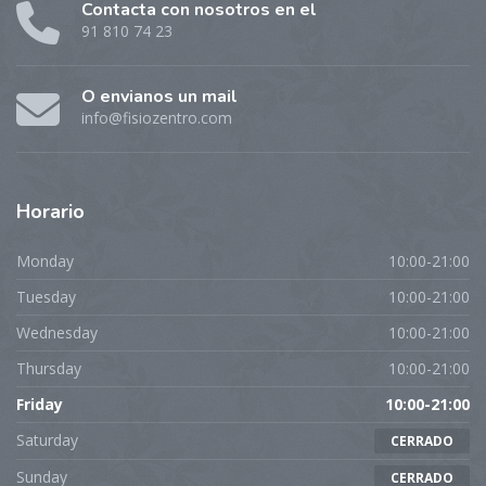
Contacta con nosotros en el
91 810 74 23
O envianos un mail
info@fisiozentro.com
Horario
Monday
10:00-21:00
Tuesday
10:00-21:00
Wednesday
10:00-21:00
Thursday
10:00-21:00
Friday
10:00-21:00
Saturday
CERRADO
Sunday
CERRADO