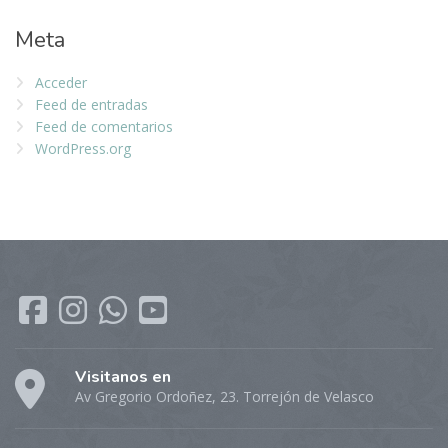
Meta
Acceder
Feed de entradas
Feed de comentarios
WordPress.org
Visitanos en
Av Gregorio Ordoñez, 23. Torrejón de Velasco