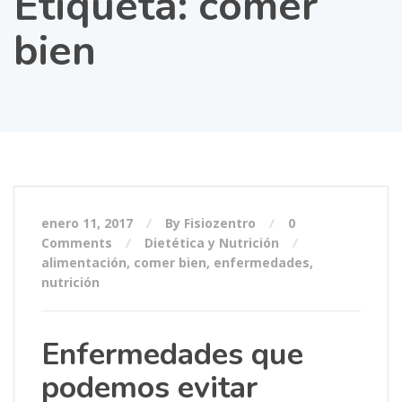
Etiqueta:
comer
bien
enero 11, 2017
By Fisiozentro
0
Comments
Dietética y Nutrición
alimentación
,
comer bien
,
enfermedades
,
nutrición
Enfermedades que
podemos evitar