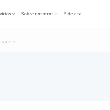
vicios
Sobre nosotros
Pide cita
16 a 21 h.