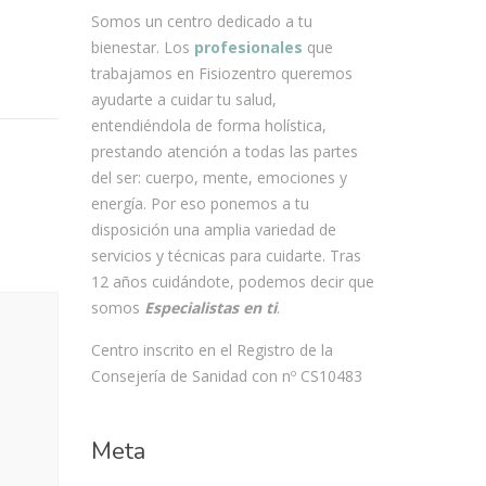
Somos un centro dedicado a tu
bienestar. Los
profesionales
que
trabajamos en Fisiozentro queremos
ayudarte a cuidar tu salud,
entendiéndola de forma holística,
prestando atención a todas las partes
del ser: cuerpo, mente, emociones y
energía. Por eso ponemos a tu
disposición una amplia variedad de
servicios y técnicas para cuidarte. Tras
12 años cuidándote, podemos decir que
somos
Especialistas en ti
.
Centro inscrito en el Registro de la
Consejería de Sanidad con nº CS10483
Meta