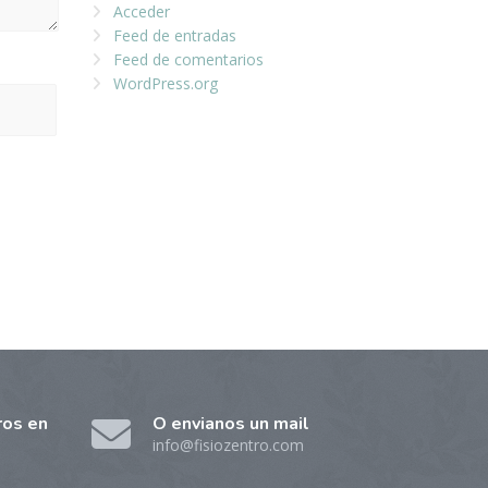
Acceder
Feed de entradas
Feed de comentarios
WordPress.org
ros en
O envianos un mail
info@fisiozentro.com