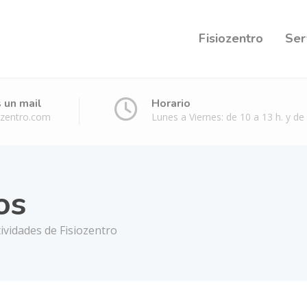
Fisiozentro
Ser
 un mail
Horario
ozentro.com
Lunes a Viernes: de 10 a 13 h. y de 
os
tividades de Fisiozentro