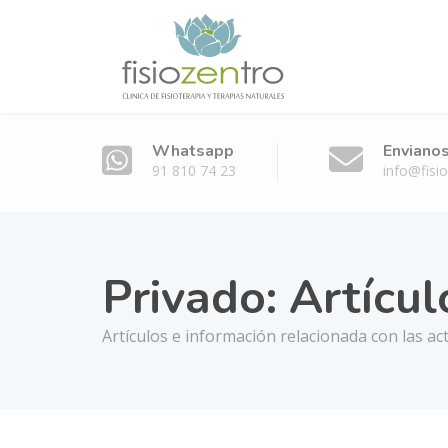
Whatsapp
Envianos
91 810 74 23
info@fisi
Privado: Artícul
Artículos e información relacionada con las ac