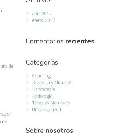
Archivos
n
abril 2017
enero 2017
Comentarios
recientes
Categorías
ento de
Coaching
Dietética y Nutrición
Fisioterapia
Podología
Terapias Naturales
Uncategorized
 mayor
o de
Sobre
nosotros