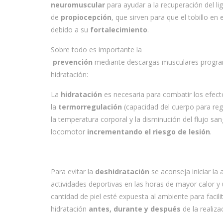
neuromuscular
para ayudar a la recuperación del l
de
propiocepción
, que sirven para que el tobillo e
debido a su
fortalecimiento
.
Sobre todo es importante la
prevención
mediante descargas musculares programa
hidratación:
La
hidratación
es necesaria para combatir los efect
la
termorregulación
(capacidad del cuerpo para regu
la temperatura corporal y la disminución del flujo san
locomotor
incrementando el riesgo de lesión
.
Para evitar la
deshidratación
se aconseja iniciar la 
actividades deportivas en las horas de mayor calor y
cantidad de piel esté expuesta al ambiente para facili
hidratación
antes, durante y después
de la realizac