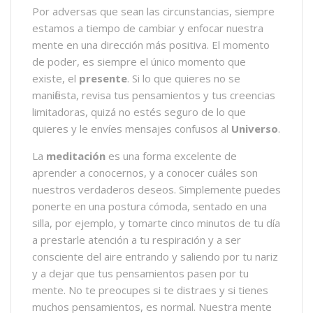
Por adversas que sean las circunstancias, siempre
estamos a tiempo de cambiar y enfocar nuestra
mente en una dirección más positiva. El momento
de poder, es siempre el único momento que
existe, el
presente
. Si lo que quieres no se
manifiesta, revisa tus pensamientos y tus creencias
limitadoras, quizá no estés seguro de lo que
quieres y le envíes mensajes confusos al
Universo
.
La
meditación
es una forma excelente de
aprender a conocernos, y a conocer cuáles son
nuestros verdaderos deseos. Simplemente puedes
ponerte en una postura cómoda, sentado en una
silla, por ejemplo, y tomarte cinco minutos de tu día
a prestarle atención a tu respiración y a ser
consciente del aire entrando y saliendo por tu nariz
y a dejar que tus pensamientos pasen por tu
mente. No te preocupes si te distraes y si tienes
muchos pensamientos, es normal. Nuestra mente