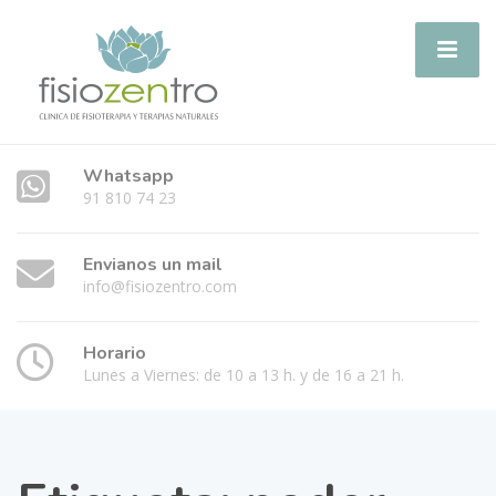
Whatsapp
91 810 74 23
Envianos un mail
info@fisiozentro.com
Horario
Lunes a Viernes: de 10 a 13 h. y de 16 a 21 h.