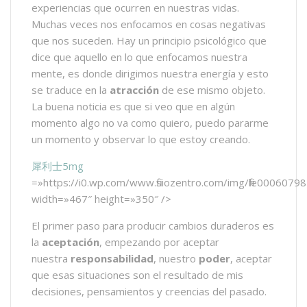
experiencias que ocurren en nuestras vidas.
Muchas veces nos enfocamos en cosas negativas
que nos suceden. Hay un principio psicológico que
dice que aquello en lo que enfocamos nuestra
mente, es donde dirigimos nuestra energía y esto
se traduce en la
atracción
de ese mismo objeto.
La buena noticia es que si veo que en algún
momento algo no va como quiero, puedo pararme
un momento y observar lo que estoy creando.
犀利士5mg
=»https://i0.wp.com/www.fisiozentro.com/img/file0006079
width=»467″ height=»350″ />
El primer paso para producir cambios duraderos es
la
aceptación
, empezando por aceptar
nuestra
responsabilidad
, nuestro
poder
, aceptar
que esas situaciones son el resultado de mis
decisiones, pensamientos y creencias del pasado.