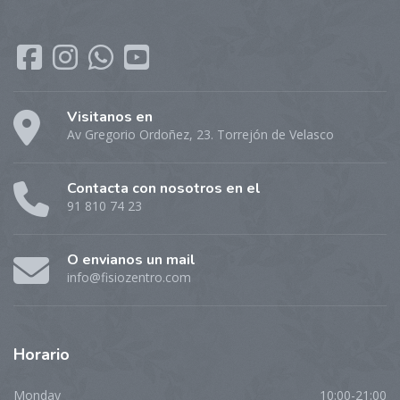
Visitanos en
Av Gregorio Ordoñez, 23. Torrejón de Velasco
Contacta con nosotros en el
91 810 74 23
O envianos un mail
info@fisiozentro.com
Horario
Monday
10:00-21:00