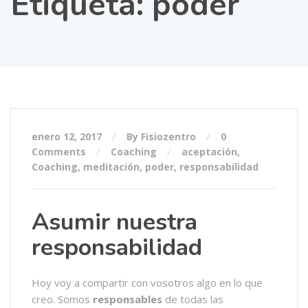
Etiqueta:
poder
enero 12, 2017
By Fisiozentro
0
Comments
Coaching
aceptación
,
Coaching
,
meditación
,
poder
,
responsabilidad
Asumir nuestra
responsabilidad
Hoy voy a compartir con vosotros algo en lo que
creo. Somos
responsables
de todas las